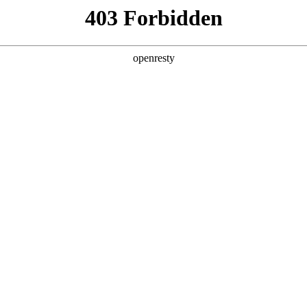
6人生就是博
新闻中心
品牌特色
招贤纳士